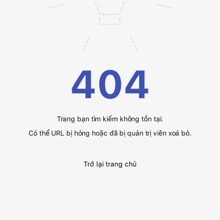
404
Trang bạn tìm kiếm không tồn tại.
Có thể URL bị hỏng hoặc đã bị quản trị viên xoá bỏ.
Trở lại trang chủ