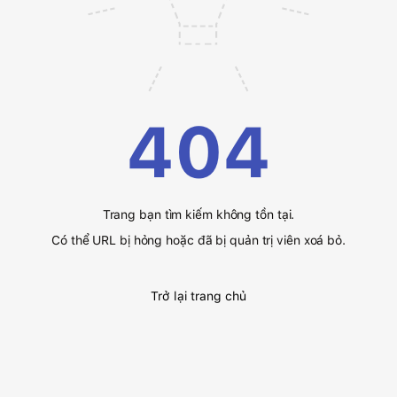
404
Trang bạn tìm kiếm không tồn tại.
Có thể URL bị hỏng hoặc đã bị quản trị viên xoá bỏ.
Trở lại trang chủ