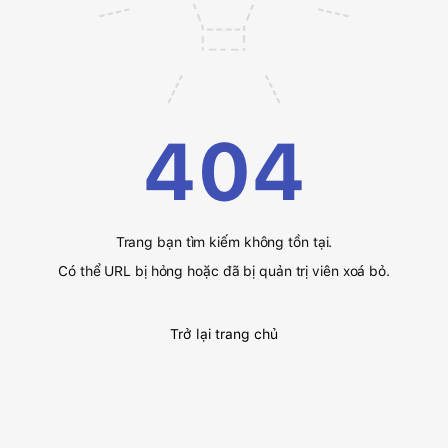
404
Trang bạn tìm kiếm không tồn tại.
Có thể URL bị hỏng hoặc đã bị quản trị viên xoá bỏ.
Trở lại trang chủ