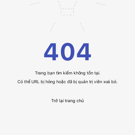
404
Trang bạn tìm kiếm không tồn tại.
Có thể URL bị hỏng hoặc đã bị quản trị viên xoá bỏ.
Trở lại trang chủ