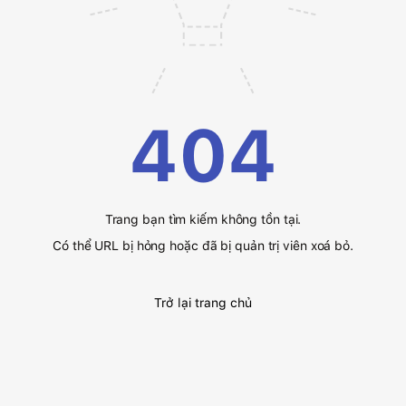
404
Trang bạn tìm kiếm không tồn tại.
Có thể URL bị hỏng hoặc đã bị quản trị viên xoá bỏ.
Trở lại trang chủ