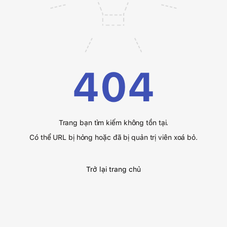
404
Trang bạn tìm kiếm không tồn tại.
Có thể URL bị hỏng hoặc đã bị quản trị viên xoá bỏ.
Trở lại trang chủ