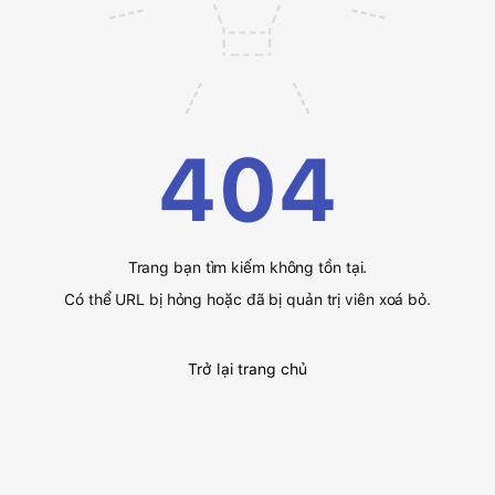
404
Trang bạn tìm kiếm không tồn tại.
Có thể URL bị hỏng hoặc đã bị quản trị viên xoá bỏ.
Trở lại trang chủ