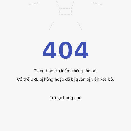
404
Trang bạn tìm kiếm không tồn tại.
Có thể URL bị hỏng hoặc đã bị quản trị viên xoá bỏ.
Trở lại trang chủ