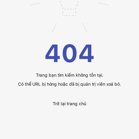
404
Trang bạn tìm kiếm không tồn tại.
Có thể URL bị hỏng hoặc đã bị quản trị viên xoá bỏ.
Trở lại trang chủ