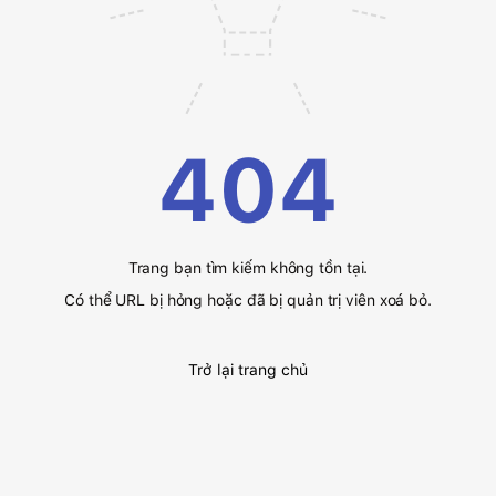
404
Trang bạn tìm kiếm không tồn tại.
Có thể URL bị hỏng hoặc đã bị quản trị viên xoá bỏ.
Trở lại trang chủ