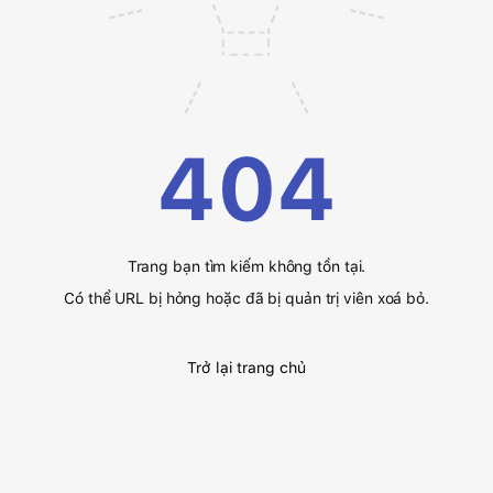
404
Trang bạn tìm kiếm không tồn tại.
Có thể URL bị hỏng hoặc đã bị quản trị viên xoá bỏ.
Trở lại trang chủ