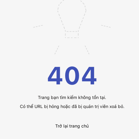
404
Trang bạn tìm kiếm không tồn tại.
Có thể URL bị hỏng hoặc đã bị quản trị viên xoá bỏ.
Trở lại trang chủ