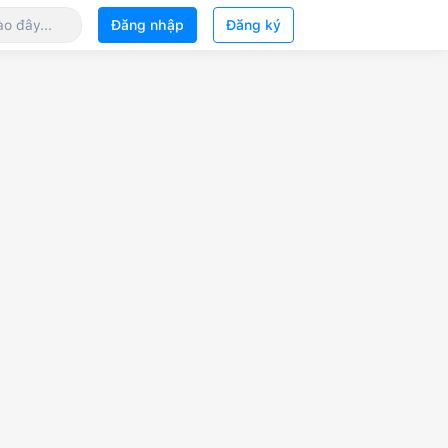
Đăng nhập
Đăng ký