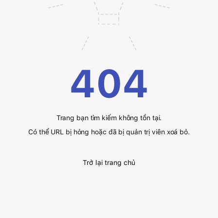
404
Trang bạn tìm kiếm không tồn tại.
Có thể URL bị hỏng hoặc đã bị quản trị viên xoá bỏ.
Trở lại trang chủ