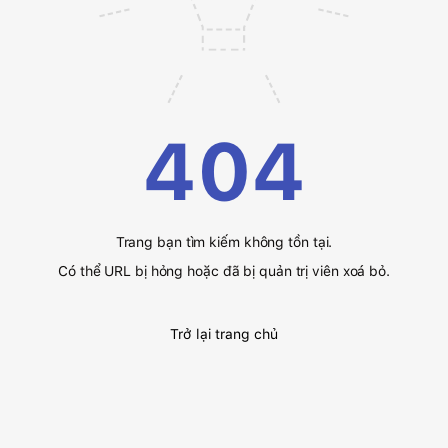
404
Trang bạn tìm kiếm không tồn tại.
Có thể URL bị hỏng hoặc đã bị quản trị viên xoá bỏ.
Trở lại trang chủ