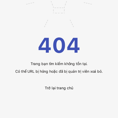
404
Trang bạn tìm kiếm không tồn tại.
Có thể URL bị hỏng hoặc đã bị quản trị viên xoá bỏ.
Trở lại trang chủ