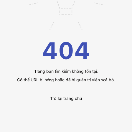
404
Trang bạn tìm kiếm không tồn tại.
Có thể URL bị hỏng hoặc đã bị quản trị viên xoá bỏ.
Trở lại trang chủ