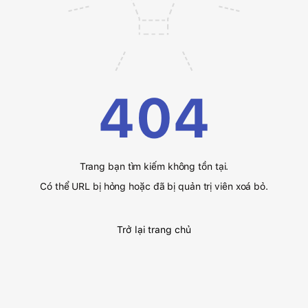
404
Trang bạn tìm kiếm không tồn tại.
Có thể URL bị hỏng hoặc đã bị quản trị viên xoá bỏ.
Trở lại trang chủ