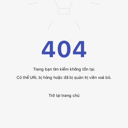
404
Trang bạn tìm kiếm không tồn tại.
Có thể URL bị hỏng hoặc đã bị quản trị viên xoá bỏ.
Trở lại trang chủ