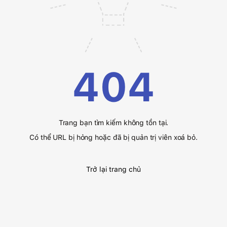
404
Trang bạn tìm kiếm không tồn tại.
Có thể URL bị hỏng hoặc đã bị quản trị viên xoá bỏ.
Trở lại trang chủ