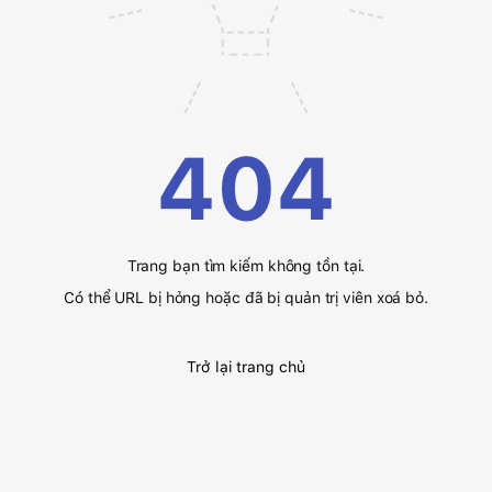
404
Trang bạn tìm kiếm không tồn tại.
Có thể URL bị hỏng hoặc đã bị quản trị viên xoá bỏ.
Trở lại trang chủ