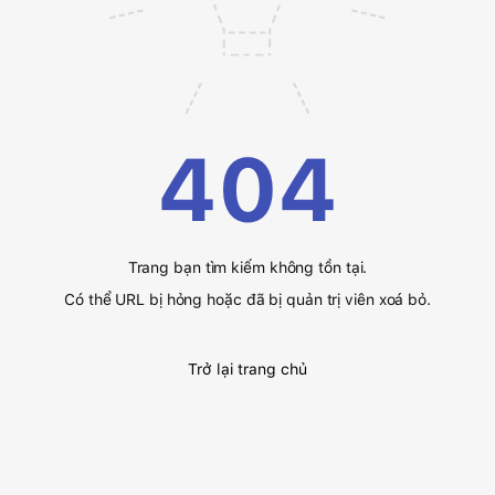
404
Trang bạn tìm kiếm không tồn tại.
Có thể URL bị hỏng hoặc đã bị quản trị viên xoá bỏ.
Trở lại trang chủ