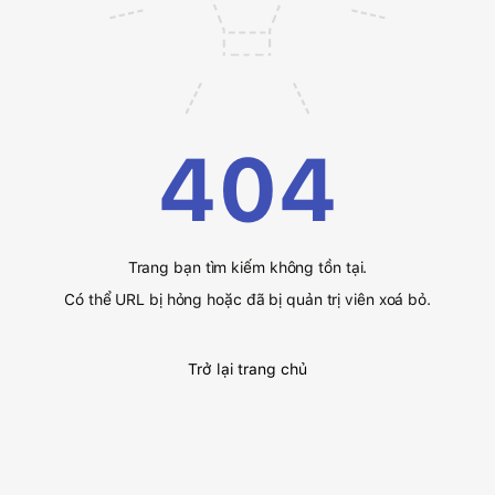
404
Trang bạn tìm kiếm không tồn tại.
Có thể URL bị hỏng hoặc đã bị quản trị viên xoá bỏ.
Trở lại trang chủ