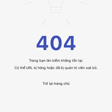
404
Trang bạn tìm kiếm không tồn tại.
Có thể URL bị hỏng hoặc đã bị quản trị viên xoá bỏ.
Trở lại trang chủ