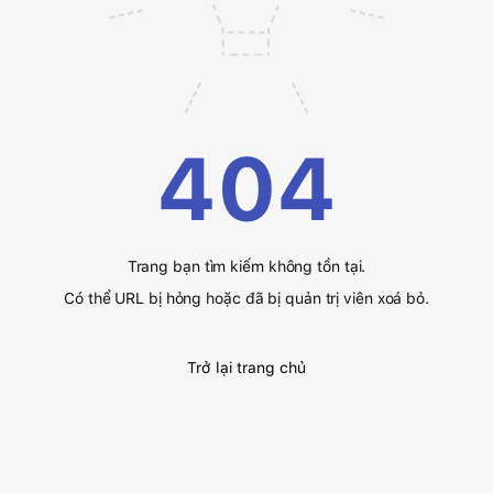
404
Trang bạn tìm kiếm không tồn tại.
Có thể URL bị hỏng hoặc đã bị quản trị viên xoá bỏ.
Trở lại trang chủ