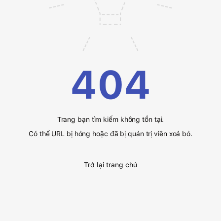
404
Trang bạn tìm kiếm không tồn tại.
Có thể URL bị hỏng hoặc đã bị quản trị viên xoá bỏ.
Trở lại trang chủ