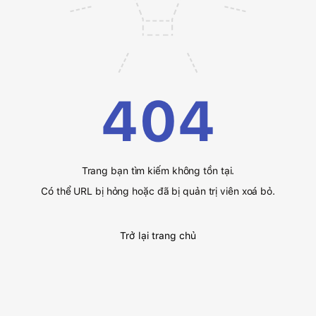
404
Trang bạn tìm kiếm không tồn tại.
Có thể URL bị hỏng hoặc đã bị quản trị viên xoá bỏ.
Trở lại trang chủ