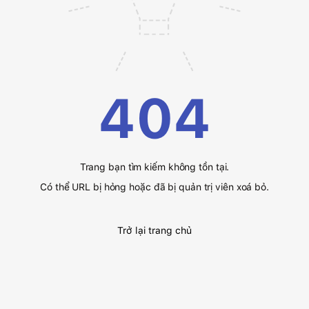
404
Trang bạn tìm kiếm không tồn tại.
Có thể URL bị hỏng hoặc đã bị quản trị viên xoá bỏ.
Trở lại trang chủ