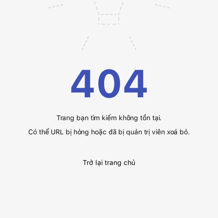
404
Trang bạn tìm kiếm không tồn tại.
Có thể URL bị hỏng hoặc đã bị quản trị viên xoá bỏ.
Trở lại trang chủ