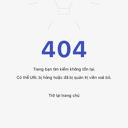
404
Trang bạn tìm kiếm không tồn tại.
Có thể URL bị hỏng hoặc đã bị quản trị viên xoá bỏ.
Trở lại trang chủ