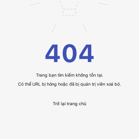
404
Trang bạn tìm kiếm không tồn tại.
Có thể URL bị hỏng hoặc đã bị quản trị viên xoá bỏ.
Trở lại trang chủ