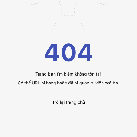
404
Trang bạn tìm kiếm không tồn tại.
Có thể URL bị hỏng hoặc đã bị quản trị viên xoá bỏ.
Trở lại trang chủ