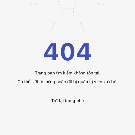
404
Trang bạn tìm kiếm không tồn tại.
Có thể URL bị hỏng hoặc đã bị quản trị viên xoá bỏ.
Trở lại trang chủ