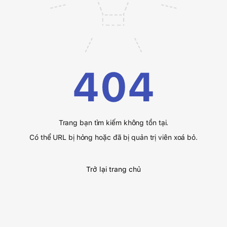
404
Trang bạn tìm kiếm không tồn tại.
Có thể URL bị hỏng hoặc đã bị quản trị viên xoá bỏ.
Trở lại trang chủ