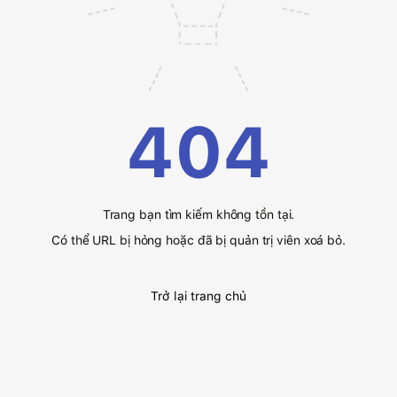
404
Trang bạn tìm kiếm không tồn tại.
Có thể URL bị hỏng hoặc đã bị quản trị viên xoá bỏ.
Trở lại trang chủ